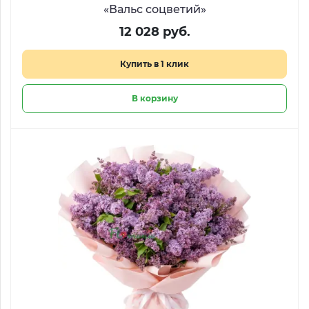
«Вальс соцветий»
12 028 руб.
Купить в 1 клик
В корзину