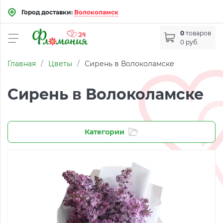
Город доставки:
Волоколамск
0
товаров
0 руб.
Главная
/
Цветы
/
Сирень в Волоколамске
Сирень в Волоколамске
Категории