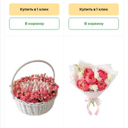
танацетума «Летний
Купить в 1 клик
Купить в 1 клик
акцент»
В корзину
В корзину