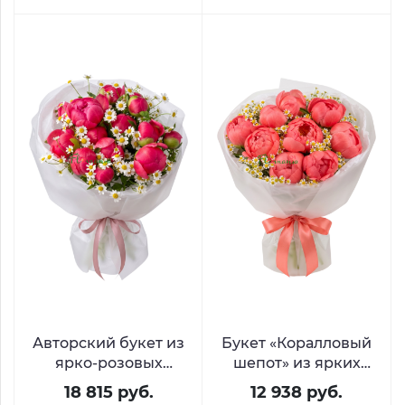
Авторский букет из
Букет «Коралловый
ярко-розовых
шепот» из ярких
пионов и
пионов и ромашек
18 815 руб.
12 938 руб.
белоснежного