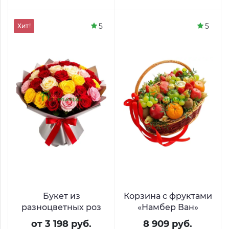
5
5
Хит!
Букет из
Корзина с фруктами
разноцветных роз
«Намбер Ван»
от 3 198 руб.
8 909 руб.