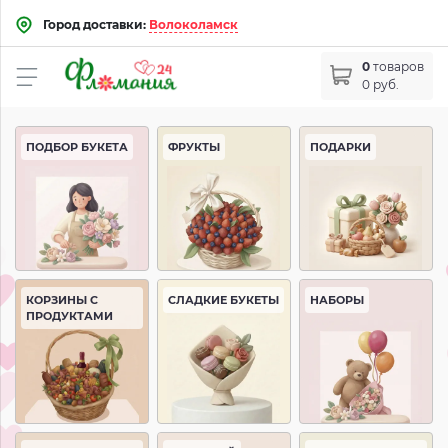
Город доставки:
Волоколамск
0
товаров
0 руб.
ПОДБОР БУКЕТА
ФРУКТЫ
ПОДАРКИ
КОРЗИНЫ С
СЛАДКИЕ БУКЕТЫ
НАБОРЫ
ПРОДУКТАМИ