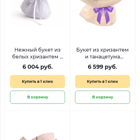
Нежный букет из
Букет из хризантем
белых хризантем и
и танацетума
сиреневой статицы
«Лавандовое
6 004 руб.
6 599 руб.
облако»
Купить в 1 клик
Купить в 1 клик
В корзину
В корзину