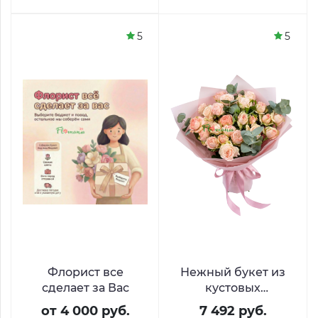
5
5
Флорист все
Нежный букет из
сделает за Вас
кустовых
пионовидных роз
от 4 000 руб.
7 492 руб.