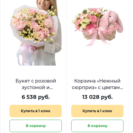
Букет с розовой
Корзина «Нежный
эустомой и
сюрприз» с цветами
ромашками
и плюшевым
6 538 руб.
13 028 руб.
«Розовый туман»
зайцем
Купить в 1 клик
Купить в 1 клик
В корзину
В корзину