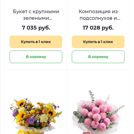
Букет с крупными
Композиция из
зелеными
подсолнухов и
хризантемами
гортензий «Урожай
7 035 руб.
17 028 руб.
«Лаймовый микс»
тепла»
Купить в 1 клик
Купить в 1 клик
В корзину
В корзину