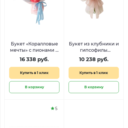
Букет «Коралловые
Букет из клубники и
мечты» с пионами и
гипсофилы
гортензией
«Поцелуй лета»
16 338 руб.
10 238 руб.
Купить в 1 клик
Купить в 1 клик
В корзину
В корзину
5