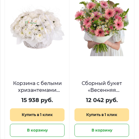
Корзина с белыми
Сборный букет
хризантемами
«Весенняя
«Снежная королева»
гармония»
15 938 руб.
12 042 руб.
Купить в 1 клик
Купить в 1 клик
В корзину
В корзину