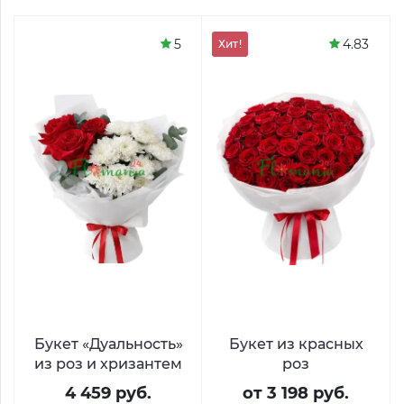
5
4.83
Хит!
Букет «Дуальность»
Букет из красных
из роз и хризантем
роз
4 459 руб.
от 3 198 руб.