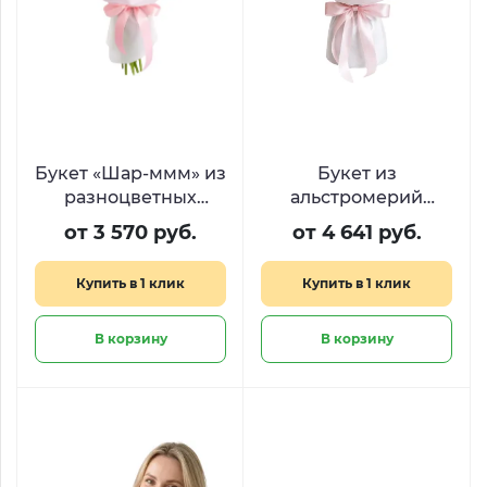
Букет «Шар-ммм» из
Букет из
разноцветных
альстромерий
альстро
«Розовое сияние»
от 3 570 руб.
от 4 641 руб.
Купить в 1 клик
Купить в 1 клик
В корзину
В корзину