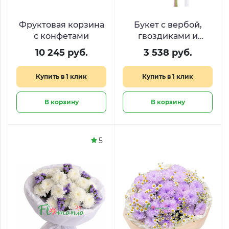
Фруктовая корзина
Букет с вербой,
с конфетами
гвоздиками и
альстромериями
10 245 руб.
3 538 руб.
«Весенний рассвет»
Купить в 1 клик
Купить в 1 клик
В корзину
В корзину
5