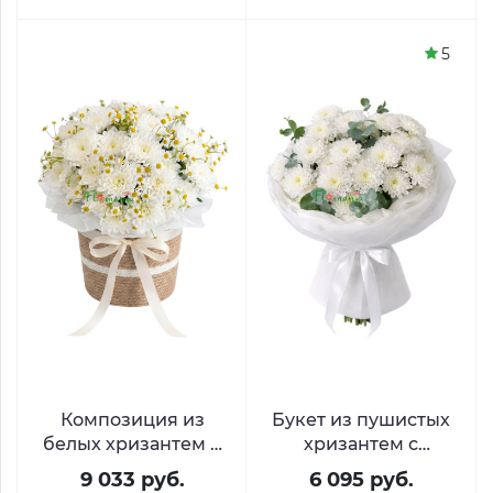
5
Композиция из
Букет из пушистых
белых хризантем и
хризантем с
ромашек
эвкалиптом
9 033 руб.
6 095 руб.
«Солнечные