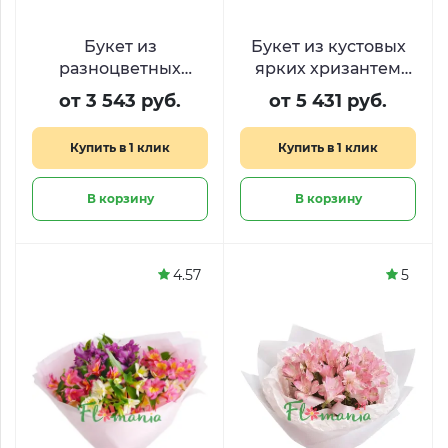
Букет из
Букет из кустовых
разноцветных
ярких хризантем
альстро «Сказочное
«Привет, ромашки»
от 3 543 руб.
от 5 431 руб.
безумие»
Купить в 1 клик
Купить в 1 клик
В корзину
В корзину
4.57
5