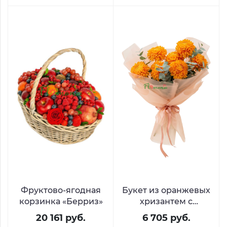
Фруктово-ягодная
Букет из оранжевых
корзинка «Берриз»
хризантем с
эвкалиптом «Рыжий
20 161 руб.
6 705 руб.
аппетит»