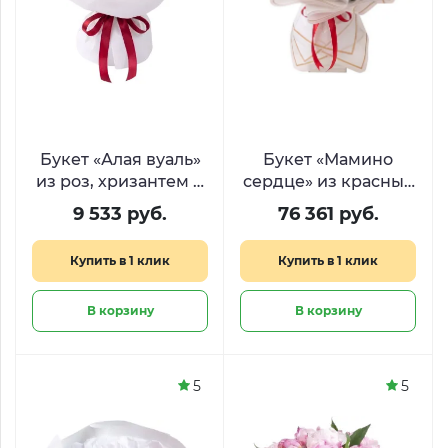
Букет «Алая вуаль»
Букет «Мамино
из роз, хризантем и
сердце» из красных
гиперикума
и белых роз
9 533 руб.
76 361 руб.
Купить в 1 клик
Купить в 1 клик
В корзину
В корзину
5
5