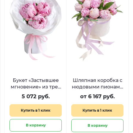
Букет «Застывшее
Шляпная коробка с
мгновение» из трех
нюдовыми пионами
пышных розовых
«Чарующий образ»
5 072 руб.
от 6 167 руб.
пионов
Купить в 1 клик
Купить в 1 клик
В корзину
В корзину