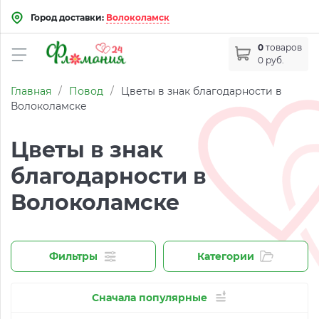
Город доставки:
Волоколамск
0
товаров
0 руб.
Главная
/
Повод
/
Цветы в знак благодарности в
Волоколамске
Цветы в знак
благодарности в
Волоколамске
Фильтры
Категории
Сначала популярные