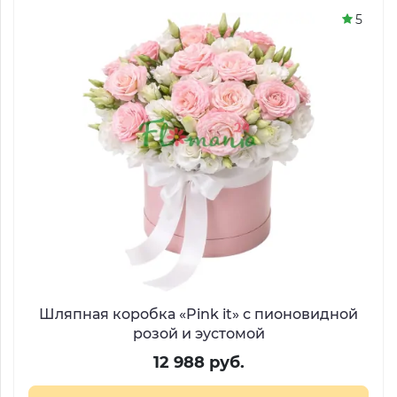
5
Шляпная коробка «Pink it» с пионовидной
розой и эустомой
12 988 руб.