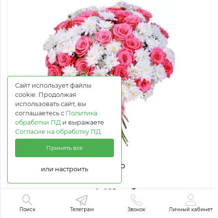
Сайт использует файлы
cookie. Продолжая
использовать сайт, вы
соглашаетесь с
Политика
обработки ПД
и выражаете
Согласие на обработку ПД
Принять все
Монако
или настроить
от 4 421 руб.
Поиск
Телеграм
Звонок
Личный кабинет
Купить в 1 клик