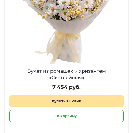
Букет из ромашек и хризантем
«Светлейшая»
7 454 руб.
Купить в 1 клик
В корзину